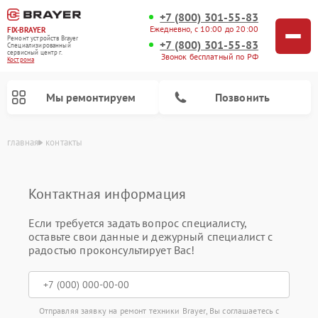
+7 (800) 301-55-83
Ежедневно, с 10:00 до 20:00
FIX-BRAYER
Ремонт устройств Brayer
+7 (800) 301-55-83
Специализированный
cервисный центр г.
Звонок бесплатный по РФ
Кострома
Мы ремонтируем
Позвонить
главная
контакты
Контактная информация
Если требуется задать вопрос специалисту,
оставьте свои данные и дежурный специалист с
радостью проконсультирует Вас!
Отправляя заявку на ремонт техники Brayer, Вы соглашаетесь с