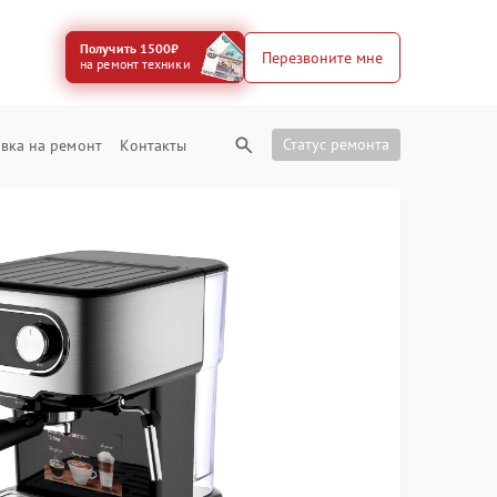
Получить 1500₽
Перезвоните мне
на ремонт техники
Статус ремонта
вка на ремонт
Контакты