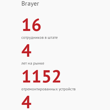
Brayer
16
сотрудников в штате
4
лет на рынке
1152
отремонтированных устройств
4