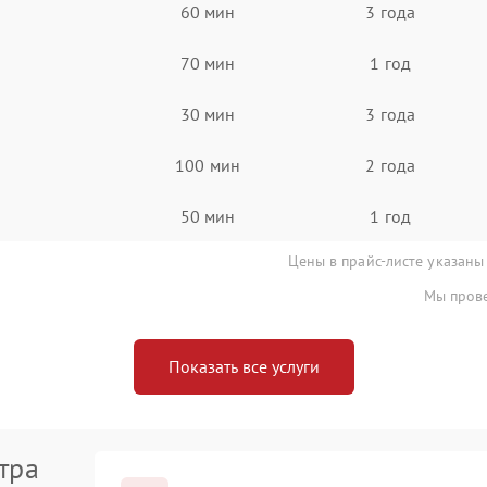
60 мин
3 года
70 мин
1 год
30 мин
3 года
100 мин
2 года
50 мин
1 год
Цены в прайс-листе указаны
Мы прове
Показать все услуги
тра