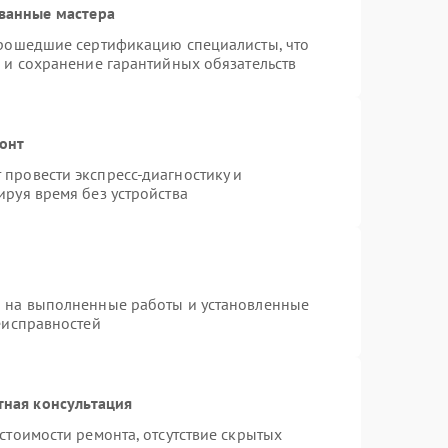
ванные мастера
прошедшие сертификацию специалисты, что
 и сохранение гарантийных обязательств
онт
провести экспресс-диагностику и
руя время без устройства
я на выполненные работы и установленные
еисправностей
тная консультация
стоимости ремонта, отсутствие скрытых