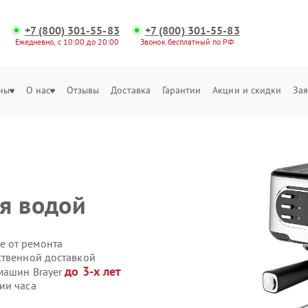
+7 (800) 301-55-83
+7 (800) 301-55-83
Ежедневно, с 10:00 до 20:00
Звонок бесплатный по РФ
ны
О нас
Отзывы
Доставка
Гарантии
Акции и скидки
Зая
я водой
е от ремонта
ственной доставкой
до 3-х лет
машин Brayer
ии часа