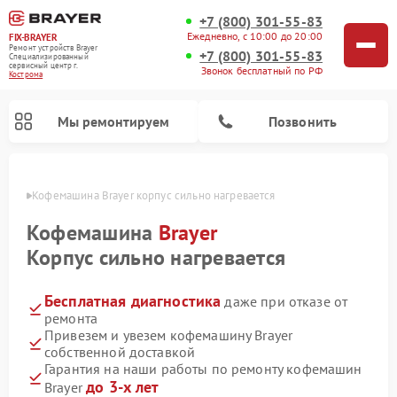
+7 (800) 301-55-83
Ежедневно, с 10:00 до 20:00
FIX-BRAYER
Ремонт устройств Brayer
+7 (800) 301-55-83
Специализированный
cервисный центр г.
Звонок бесплатный по РФ
Кострома
Мы ремонтируем
Позвонить
троме
Кофемашина Brayer корпус сильно нагревается
Кофемашина
Brayer
Корпус сильно нагревается
Бесплатная диагностика
даже при отказе от
ремонта
Привезем и увезем кофемашину Brayer
собственной доставкой
Гарантия на наши работы по ремонту кофемашин
до 3-х лет
Brayer