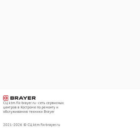
СЦ ktm.fix-brayer.ru - сеть сервисных
центров в Костроме по ремонту и
обслуживанию техники Brayer
2021-2026 © СЦ ktm.fix-brayer.ru