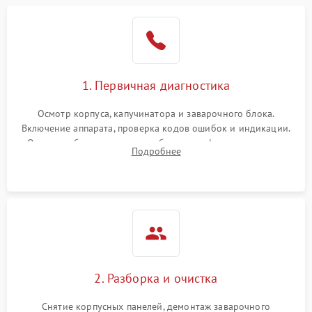
1. Первичная диагностика
Осмотр корпуса, капучинатора и заварочного блока.
Включение аппарата, проверка кодов ошибок и индикации.
Оценка работы помпы, термоблока и кофемолки на слух.
Подробнее
Измерение температуры и давления воды для выявления
локализации поломки.
2. Разборка и очистка
Снятие корпусных панелей, демонтаж заварочного