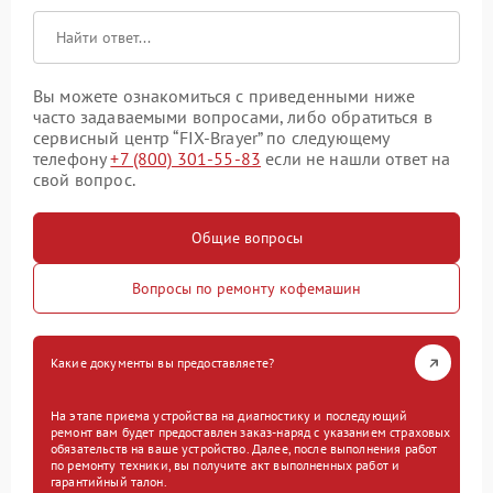
Вы можете ознакомиться с приведенными ниже
часто задаваемыми вопросами, либо обратиться в
сервисный центр “FIX-Brayer” по следующему
телефону
+7 (800) 301-55-83
если не нашли ответ на
свой вопрос.
Общие вопросы
Вопросы по ремонту кофемашин
Какие документы вы предоставляете?
На этапе приема устройства на диагностику и последующий
ремонт вам будет предоставлен заказ-наряд с указанием страховых
обязательств на ваше устройство. Далее, после выполнения работ
по ремонту техники, вы получите акт выполненных работ и
гарантийный талон.