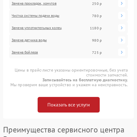
Замена прокладок, хомутов
250 р
Чистка системы подачи воды
780 р
Замена уплотнительных колец
1180 р
Замена датчика воды
980 р
Замена бойлера
725 р
Цены в прайс-листе указаны ориентировочные, без учета
стоимости запчастей.
Записывайтесь на бесплатную диагностику.
Мы проверим ваше устройство и укажем на неисправность.
Показать все услуги
Преимущества сервисного центра