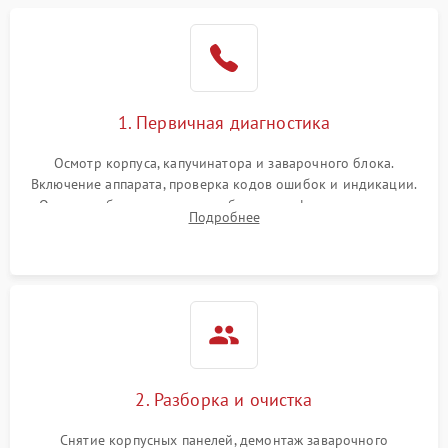
1. Первичная диагностика
Осмотр корпуса, капучинатора и заварочного блока.
Включение аппарата, проверка кодов ошибок и индикации.
Оценка работы помпы, термоблока и кофемолки на слух.
Подробнее
Измерение температуры и давления воды для выявления
локализации поломки.
2. Разборка и очистка
Снятие корпусных панелей, демонтаж заварочного