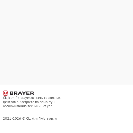
СЦ ktm.fix-brayer.ru - сеть сервисных
центров в Костроме по ремонту и
обслуживанию техники Brayer
2021-2026 © СЦ ktm.fix-brayer.ru