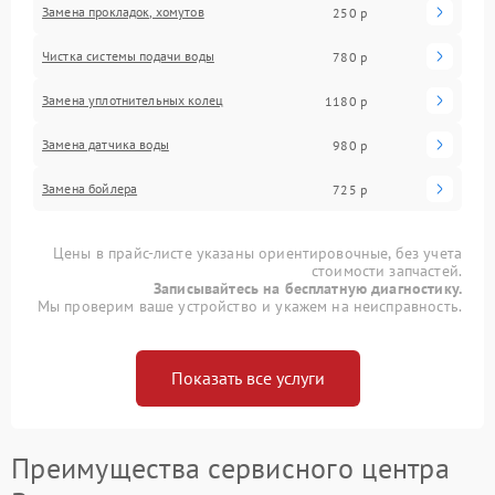
Замена прокладок, хомутов
250 р
Чистка системы подачи воды
780 р
Замена уплотнительных колец
1180 р
Замена датчика воды
980 р
Замена бойлера
725 р
Цены в прайс-листе указаны ориентировочные, без учета
стоимости запчастей.
Записывайтесь на бесплатную диагностику.
Мы проверим ваше устройство и укажем на неисправность.
Показать все услуги
Преимущества сервисного центра