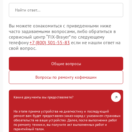
Вы можете ознакомиться с приведенными ниже
часто задаваемыми вопросами, либо обратиться в
сервисный центр “FIX-Brayer” по следующему
телефону
+7 (800) 301-55-83
если не нашли ответ на
свой вопрос.
Общие вопросы
Вопросы по ремонту кофемашин
Какие документы вы предоставляете?
На этапе приема устройства на диагностику и последующий
ремонт вам будет предоставлен заказ-наряд с указанием страховых
обязательств на ваше устройство. Далее, после выполнения работ
по ремонту техники, вы получите акт выполненных работ и
гарантийный талон.