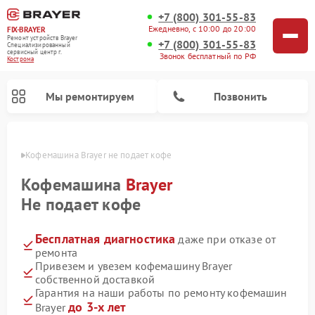
+7 (800) 301-55-83
Ежедневно, с 10:00 до 20:00
FIX-BRAYER
Ремонт устройств Brayer
+7 (800) 301-55-83
Специализированный
cервисный центр г.
Звонок бесплатный по РФ
Кострома
Мы ремонтируем
Позвонить
троме
Кофемашина Brayer не подает кофе
Кофемашина
Brayer
Не подает кофе
Бесплатная диагностика
даже при отказе от
ремонта
Привезем и увезем кофемашину Brayer
собственной доставкой
Гарантия на наши работы по ремонту кофемашин
до 3-х лет
Brayer