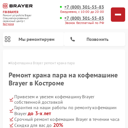
+7 (800) 301-55-83
Ежедневно, с 10:00 до 20:00
FIX-BRAYER
Ремонт устройств Brayer
+7 (800) 301-55-83
Специализированный
cервисный центр г.
Звонок бесплатный по РФ
Кострома
Мы ремонтируем
Позвонить
троме
Кофемашина Brayer ремонт крана пара
Ремонт крана пара на кофемашине
Brayer в Костроме
Привезем и увезем кофемашину Brayer
собственной доставкой
Гарантия на наши работы по ремонту кофемашин
до 3-х лет
Brayer
Срочный ремонт кофемашин Brayer в течении часа
20%
Скидка для вас до