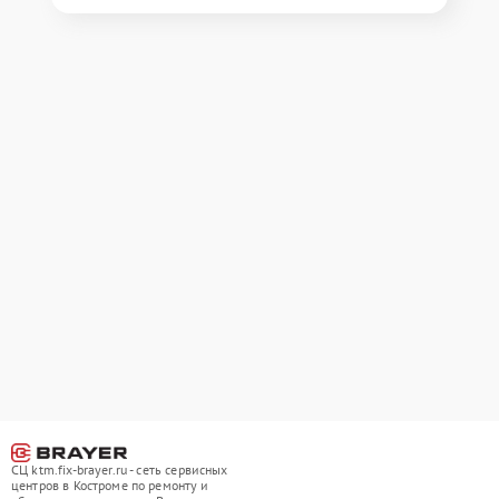
СЦ ktm.fix-brayer.ru - сеть сервисных
центров в Костроме по ремонту и