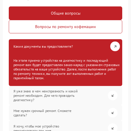
Общие вопросы
Вопросы по ремонту кофемашин
Какие документы вы предоставляете?
На этапе приема устройства на диагностику и последующий
ремонт вам будет предоставлен заказ-наряд с указанием страховых
обязательств на ваше устройство. Далее, после выполнения работ
по ремонту техники, вы получите акт выполненных работ и
гарантийный талон.
Я уже знаю в чем неисправность и какой
ремонт необходим. Для чего проводить
диагностику?
Мне нужен срочный ремонт. Сможете
сделать?
Я хочу, чтобы мое устройство
ремонтировали при мне.