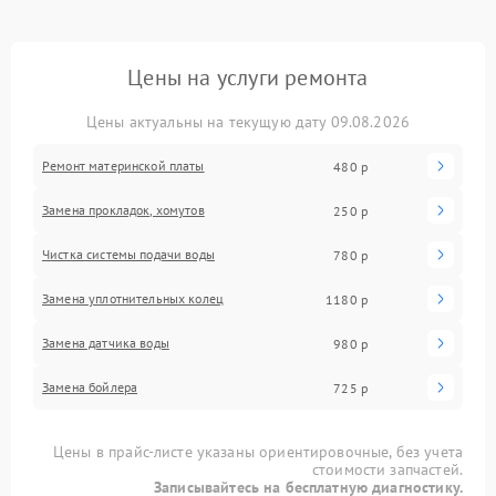
Цены на услуги ремонта
Цены актуальны на текущую дату 09.08.2026
Ремонт материнской платы
480 р
Замена прокладок, хомутов
250 р
Чистка системы подачи воды
780 р
Замена уплотнительных колец
1180 р
Замена датчика воды
980 р
Замена бойлера
725 р
Цены в прайс-листе указаны ориентировочные, без учета
стоимости запчастей.
Записывайтесь на бесплатную диагностику.