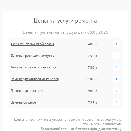
Цены на услуги ремонта
Цены актуальны на текущую дату 08.08.2026
Ремонт материнской платы
480 р
Замена прокладок, хомутов
250 р
Чистка системы подачи воды
780 р
Замена уплотнительных колец
1180 р
Замена датчика воды
980 р
Замена бойлера
725 р
Цены в прайс-листе указаны ориентировочные, без учета
стоимости запчастей.
Записывайтесь на бесплатную диагностику.