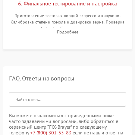
6. Финальное тестирование и настройка
Приготовление тестовых порций эспрессо и капучино.
Калибровка степени помола и дозировки зерна. Проверка
плотности кофейной таблетки, температуры напитка и
Подробнее
качества молочной пены. Контроль отсутствия посторонних
шумов и протечек.
FAQ. Ответы на вопросы
Вы можете ознакомиться с приведенными ниже
часто задаваемыми вопросами, либо обратиться в
сервисный центр “FIX-Brayer” по следующему
телефону
+7 (800) 301-55-83
если не нашли ответ на