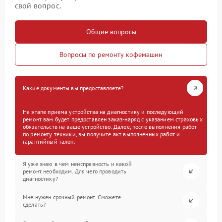
свой вопрос.
Общие вопросы
Вопросы по ремонту кофемашин
Какие документы вы предоставляете?
На этапе приема устройства на диагностику и последующий
ремонт вам будет предоставлен заказ-наряд с указанием страховых
обязательств на ваше устройство. Далее, после выполнения работ
по ремонту техники, вы получите акт выполненных работ и
гарантийный талон.
Я уже знаю в чем неисправность и какой
ремонт необходим. Для чего проводить
диагностику?
Мне нужен срочный ремонт. Сможете
сделать?