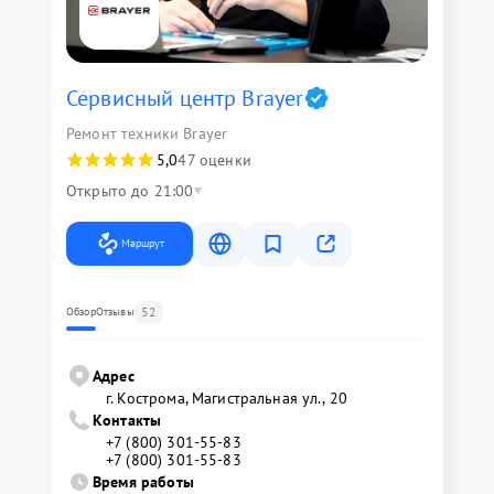
Сервисный центр Brayer
Ремонт техники Brayer
5,0
47 оценки
Открыто до 21:00
Маршрут
52
Обзор
Отзывы
Адрес
г. Кострома, Магистральная ул., 20
Контакты
+7 (800) 301-55-83
+7 (800) 301-55-83
Время работы