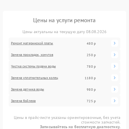
Цены на услуги ремонта
Цены актуальны на текущую дату 08.08.2026
Ремонт материнской платы
480 р
Замена прокладок, хомутов
250 р
Чистка системы подачи воды
780 р
Замена уплотнительных колец
1180 р
Замена датчика воды
980 р
Замена бойлера
725 р
Цены в прайс-листе указаны ориентировочные, без учета
стоимости запчастей.
Записывайтесь на бесплатную диагностику.