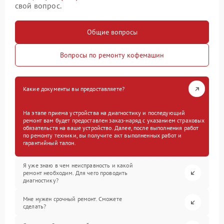
свой вопрос.
Общие вопросы
Вопросы по ремонту кофемашин
Какие документы вы предоставляете?
На этапе приема устройства на диагностику и последующий
ремонт вам будет предоставлен заказ-наряд с указанием страховых
обязательств на ваше устройство. Далее, после выполнения работ
по ремонту техники, вы получите акт выполненных работ и
гарантийный талон.
Я уже знаю в чем неисправность и какой
ремонт необходим. Для чего проводить
диагностику?
Мне нужен срочный ремонт. Сможете
сделать?