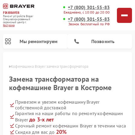
+7 (800) 301-55-83
Ежедневно, с 10:00 до 20:00
FIX-BRAYER
Ремонт устройств Brayer
+7 (800) 301-55-83
Специализированный
cервисный центр г.
Звонок бесплатный по РФ
Кострома
Мы ремонтируем
Позвонить
троме
Кофемашина Brayer замена трансформатора
Замена трансформатора на
кофемашине Brayer в Костроме
Привезем и увезем кофемашину Brayer
собственной доставкой
Гарантия на наши работы по ремонту кофемашин
до 3-х лет
Brayer
Срочный ремонт кофемашин Brayer в течении часа
20%
Скидка для вас до