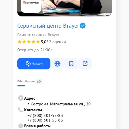
Сервисный центр Brayer
Ремонт техники Brayer
5,0
52 оценки
Открыто до 21:00
Маршрут
60
Обзор
Отзывы
Адрес
г. Кострома, Магистральная ул., 20
Контакты
+7 (800) 301-55-83
+7 (800) 301-55-83
Время работы