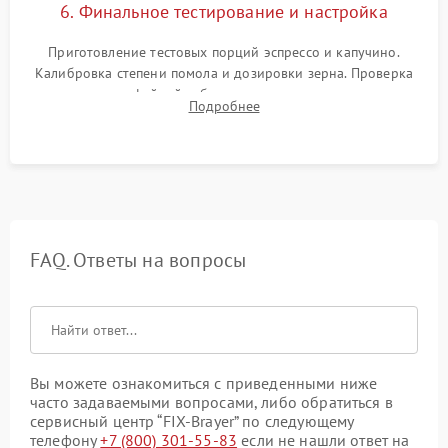
6. Финальное тестирование и настройка
Приготовление тестовых порций эспрессо и капучино.
Калибровка степени помола и дозировки зерна. Проверка
плотности кофейной таблетки, температуры напитка и
Подробнее
качества молочной пены. Контроль отсутствия посторонних
шумов и протечек.
FAQ. Ответы на вопросы
Вы можете ознакомиться с приведенными ниже
часто задаваемыми вопросами, либо обратиться в
сервисный центр “FIX-Brayer” по следующему
телефону
+7 (800) 301-55-83
если не нашли ответ на