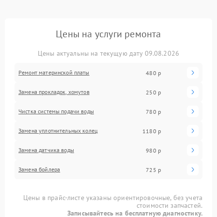
Цены на услуги ремонта
Цены актуальны на текущую дату 09.08.2026
Ремонт материнской платы
480 р
Замена прокладок, хомутов
250 р
Чистка системы подачи воды
780 р
Замена уплотнительных колец
1180 р
Замена датчика воды
980 р
Замена бойлера
725 р
Цены в прайс-листе указаны ориентировочные, без учета
стоимости запчастей.
Записывайтесь на бесплатную диагностику.