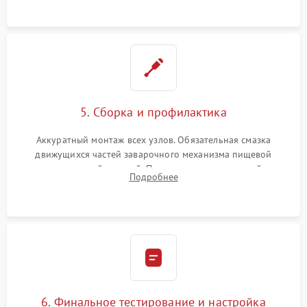
протечек.
5. Сборка и профилактика
Аккуратный монтаж всех узлов. Обязательная смазка
движущихся частей заварочного механизма пищевой
силиконовой смазкой. Проведение программной
Подробнее
декальцинации и очистки системы от кофейных масел.
Надежная фиксация всех соединений.
6. Финальное тестирование и настройка