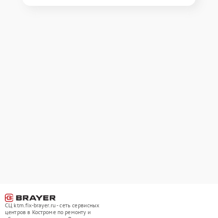
СЦ ktm.fix-brayer.ru - сеть сервисных
центров в Костроме по ремонту и