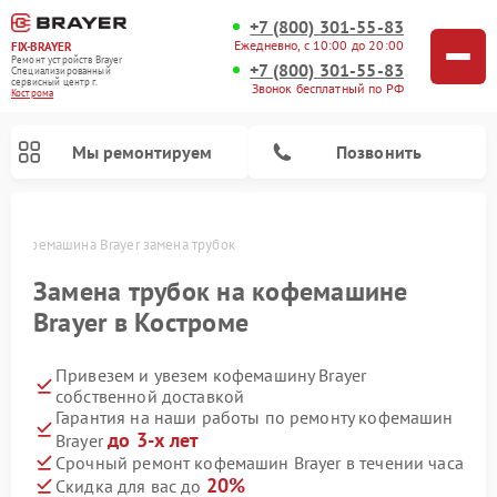
+7 (800) 301-55-83
Ежедневно, с 10:00 до 20:00
FIX-BRAYER
Ремонт устройств Brayer
+7 (800) 301-55-83
Специализированный
cервисный центр г.
Звонок бесплатный по РФ
Кострома
Мы ремонтируем
Позвонить
е
Кофемашина Brayer замена трубок
Замена трубок на кофемашине
Brayer в Костроме
Привезем и увезем кофемашину Brayer
собственной доставкой
Гарантия на наши работы по ремонту кофемашин
до 3-х лет
Brayer
Срочный ремонт кофемашин Brayer в течении часа
20%
Скидка для вас до