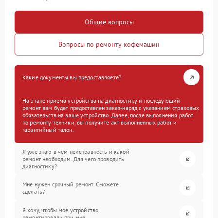
Общие вопросы
Вопросы по ремонту кофемашин
Какие документы вы предоставляете?
На этапе приема устройства на диагностику и последующий
ремонт вам будет предоставлен заказ-наряд с указанием страховых
обязательств на ваше устройство. Далее, после выполнения работ
по ремонту техники, вы получите акт выполненных работ и
гарантийный талон.
Я уже знаю в чем неисправность и какой
ремонт необходим. Для чего проводить
диагностику?
Мне нужен срочный ремонт. Сможете
сделать?
Я хочу, чтобы мое устройство
ремонтировали при мне.