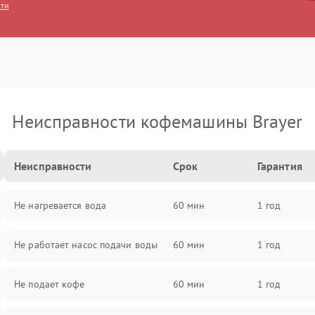
сти
Неисправности кофемашины Brayer
Неисправности
Срок
Гарантия
Не нагревается вода
60 мин
1 год
Не работает насос подачи воды
60 мин
1 год
Не подает кофе
60 мин
1 год