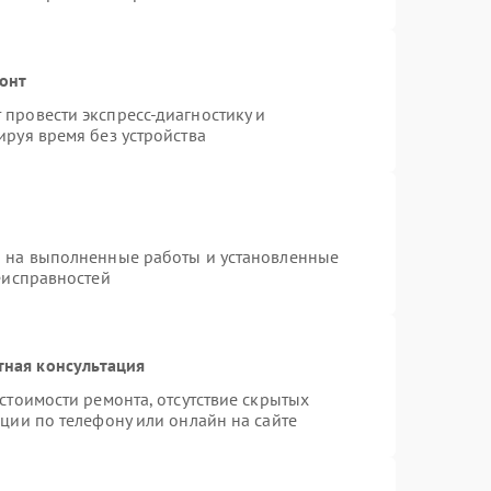
онт
провести экспресс-диагностику и
руя время без устройства
я на выполненные работы и установленные
еисправностей
тная консультация
стоимости ремонта, отсутствие скрытых
ции по телефону или онлайн на сайте