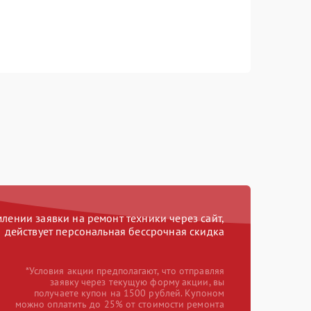
ении заявки на ремонт техники через сайт,
действует персональная бессрочная скидка
*Условия акции предполагают, что отправляя
заявку через текущую форму акции, вы
получаете купон на 1500 рублей. Купоном
можно оплатить до 25% от стоимости ремонта