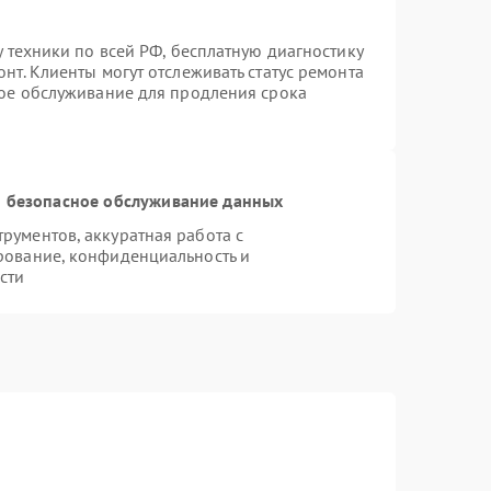
у техники по всей РФ, бесплатную диагностику
нт. Клиенты могут отслеживать статус ремонта
ное обслуживание для продления срока
 безопасное обслуживание данных
ументов, аккуратная работа с
рование, конфиденциальность и
сти