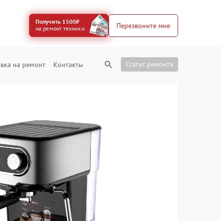
Получить 1500₽
Перезвоните мне
на ремонт техники
Статус ремонта
вка на ремонт
Контакты