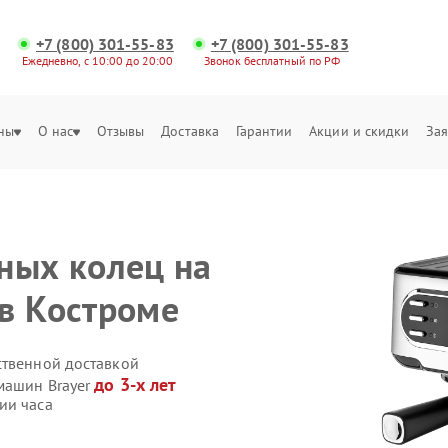
+7 (800) 301-55-83
+7 (800) 301-55-83
Ежедневно, с 10:00 до 20:00
Звонок бесплатный по РФ
ны
О нас
Отзывы
Доставка
Гарантии
Акции и скидки
Зая
ных колец на
в Костроме
ственной доставкой
до 3-х лет
машин Brayer
ии часа