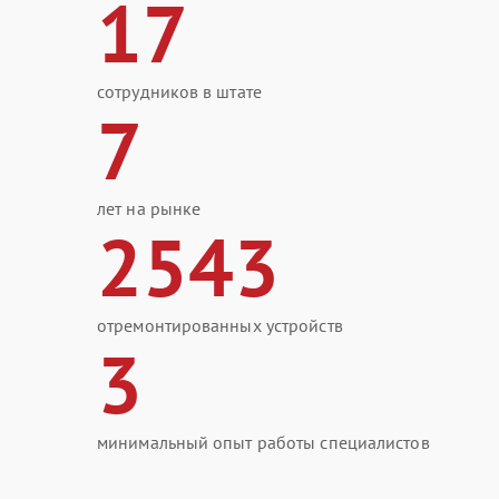
17
сотрудников в штате
7
лет на рынке
2543
отремонтированных устройств
3
минимальный опыт работы специалистов