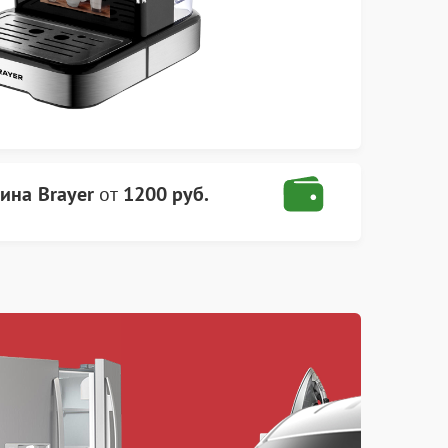
ина Brayer
от
1200 руб.