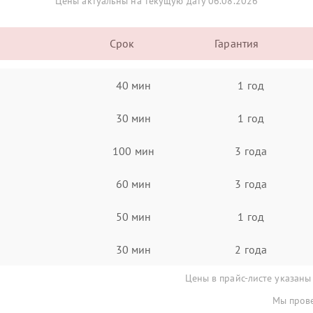
Цены актуальны на текущую дату 06.08.2026
Срок
Гарантия
40 мин
1 год
30 мин
1 год
100 мин
3 года
60 мин
3 года
50 мин
1 год
30 мин
2 года
Цены в прайс-листе указаны
Мы прове