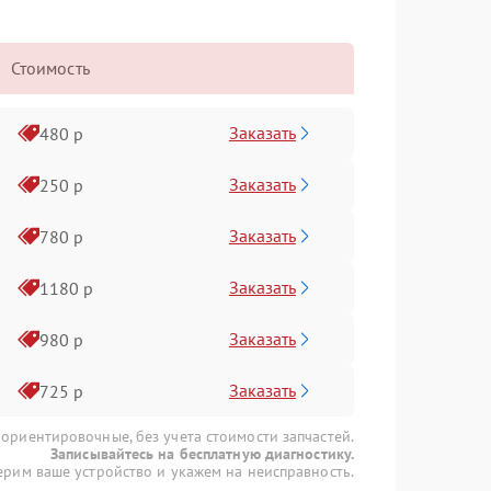
Стоимость
Заказать
480 р
Заказать
250 р
Заказать
780 р
Заказать
1180 р
Заказать
980 р
Заказать
725 р
 ориентировочные, без учета стоимости запчастей.
Записывайтесь на бесплатную диагностику.
рим ваше устройство и укажем на неисправность.