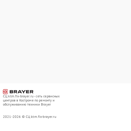
СЦ ktm.fix-brayer.ru - сеть сервисных
центров в Костроме по ремонту и
обслуживанию техники Brayer
2021-2026 © СЦ ktm.fix-brayer.ru