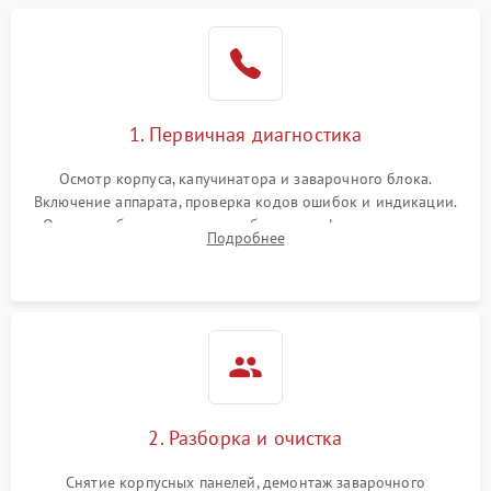
1. Первичная диагностика
Осмотр корпуса, капучинатора и заварочного блока.
Включение аппарата, проверка кодов ошибок и индикации.
Оценка работы помпы, термоблока и кофемолки на слух.
Подробнее
Измерение температуры и давления воды для выявления
локализации поломки.
2. Разборка и очистка
Снятие корпусных панелей, демонтаж заварочного