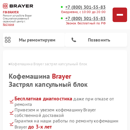
+7 (800) 301-55-83
Ежедневно, с 10:00 до 20:00
FIX-BRAYER
Ремонт устройств Brayer
+7 (800) 301-55-83
Специализированный
cервисный центр г.
Звонок бесплатный по РФ
Кострома
Мы ремонтируем
Позвонить
троме
Кофемашина Brayer застрял капсульный блок
Кофемашина
Brayer
Застрял капсульный блок
Бесплатная диагностика
даже при отказе от
ремонта
Привезем и увезем кофемашину Brayer
собственной доставкой
Гарантия на наши работы по ремонту кофемашин
до 3-х лет
Brayer