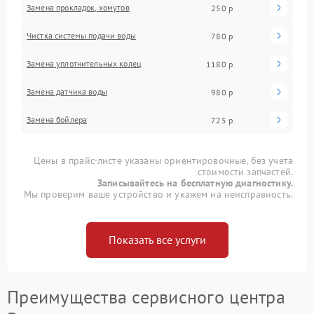
Замена прокладок, хомутов
250 р
Чистка системы подачи воды
780 р
Замена уплотнительных колец
1180 р
Замена датчика воды
980 р
Замена бойлера
725 р
Цены в прайс-листе указаны ориентировочные, без учета
стоимости запчастей.
Записывайтесь на бесплатную диагностику.
Мы проверим ваше устройство и укажем на неисправность.
Показать все услуги
Преимущества сервисного центра