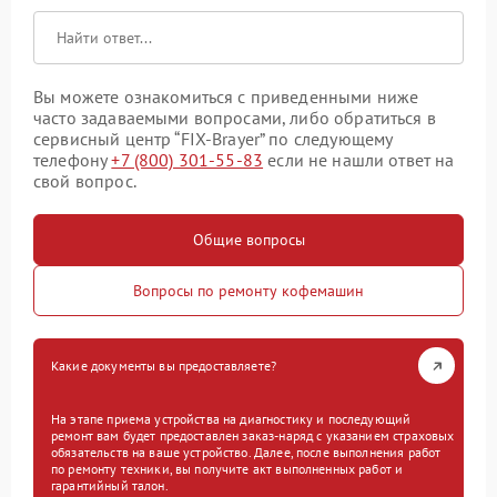
Вы можете ознакомиться с приведенными ниже
часто задаваемыми вопросами, либо обратиться в
сервисный центр “FIX-Brayer” по следующему
телефону
+7 (800) 301-55-83
если не нашли ответ на
свой вопрос.
Общие вопросы
Вопросы по ремонту кофемашин
Какие документы вы предоставляете?
На этапе приема устройства на диагностику и последующий
ремонт вам будет предоставлен заказ-наряд с указанием страховых
обязательств на ваше устройство. Далее, после выполнения работ
по ремонту техники, вы получите акт выполненных работ и
гарантийный талон.