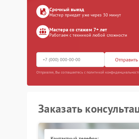
Срочный выезд
Мастер приедет уже через 30 минут
Мастера со стажем 7+ лет
Работаем с техникой любой сложности
Отправить 
Отправляя, Вы соглашаетесь с политикой конфиденциальност
Заказать консульта
Контактный телефон: