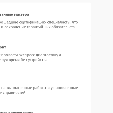
ванные мастера
прошедшие сертификацию специалисты, что
 и сохранение гарантийных обязательств
онт
провести экспресс-диагностику и
руя время без устройства
я на выполненные работы и установленные
еисправностей
тная консультация