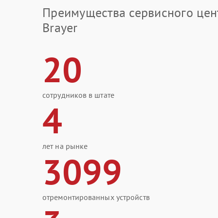
Преимущества сервисного цен
Brayer
20
сотрудников в штате
4
лет на рынке
3099
отремонтированных устройств