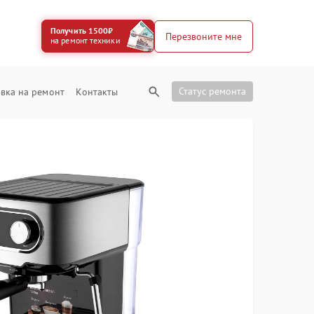
Получить 1500₽
Перезвоните мне
на ремонт техники
Статус ремонта
вка на ремонт
Контакты